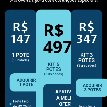
R$
R$
R$
147
347
497
1 POTE
KIT 3
POTES
(1 unidade)
KIT 5
(3 unidades)
POTES
(5 unidades)
ADQUIRIR
1 POTE
ADQUIRIR
3 POTES
APROVEITE
A MELHOR
Frete Fixo
OFERTA
de R$ 25,00
Frete Fixo