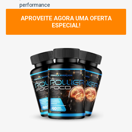
performance
APROVEITE AGORA UMA OFERTA
ESPECIAL!