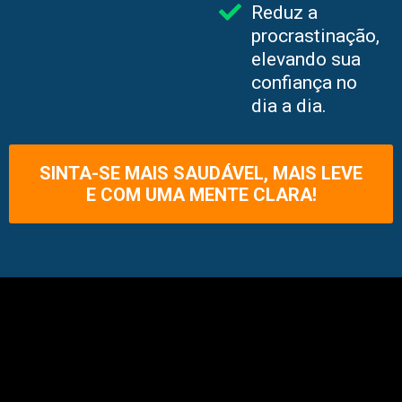
Reduz a
procrastinação,
elevando sua
confiança no
dia a dia.
SINTA-SE MAIS SAUDÁVEL, MAIS LEVE
E COM UMA MENTE CLARA!