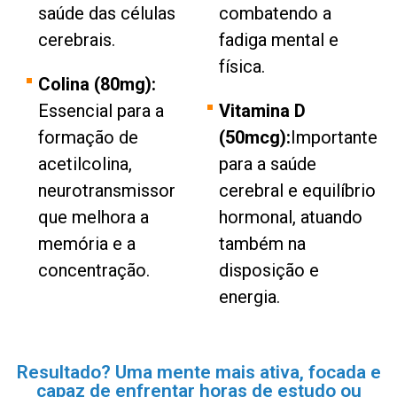
saúde das células
combatendo a
cerebrais.
fadiga mental e
física.
Colina (80mg):
Essencial para a
Vitamina D
formação de
(50mcg):
Importante
acetilcolina,
para a saúde
neurotransmissor
cerebral e equilíbrio
que melhora a
hormonal, atuando
memória e a
também na
concentração.
disposição e
energia.
Resultado? Uma mente mais ativa, focada e
capaz de enfrentar horas de estudo ou