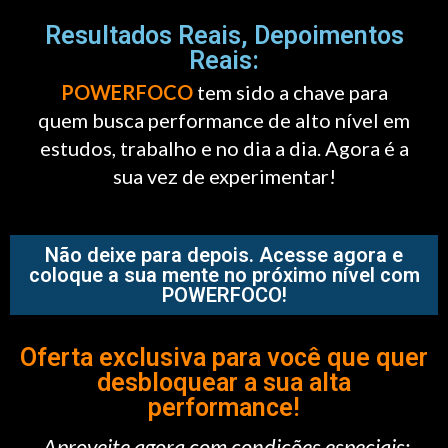
Resultados Reais, Depoimentos
Reais:
POWERFOCO
tem sido a chave para
quem busca performance de alto nível em
estudos, trabalho e no dia a dia. Agora é a
sua vez de experimentar!
Não deixe para depois. Acesse agora e
coloque a sua mente no próximo nível com
POWERFOCO!
Oferta exclusiva para você que quer
desbloquear a sua alta
performance!
Aproveite agora com condições especiais: