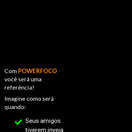
Com
POWERFOCO
você será uma
referência!
Imagine como será
quando:
Seus amigos
tiverem inveja