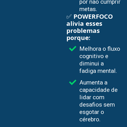
por não cumprir
metas.
✅
POWERFOCO
alivia esses
problemas
porque:
Melhora o fluxo
cognitivo e
diminui a
fadiga mental.
Aumenta a
capacidade de
lidar com
desafios sem
esgotar o
cérebro.