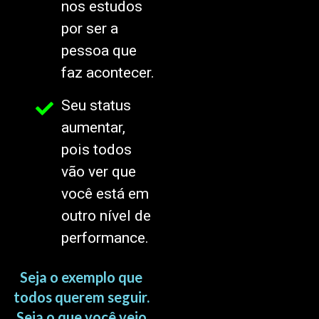
nos estudos
por ser a
pessoa que
faz acontecer.
Seu status
aumentar,
pois todos
vão ver que
você está em
outro nível de
performance.
Seja o exemplo que
todos querem seguir.
Seja o que você veio