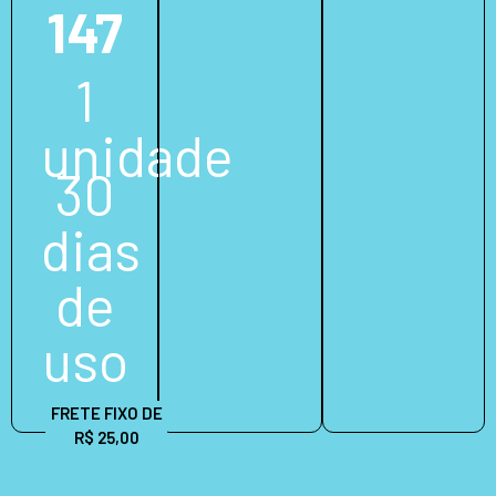
147
1
unidade
30
dias
de
uso
FRETE FIXO DE
R$ 25,00