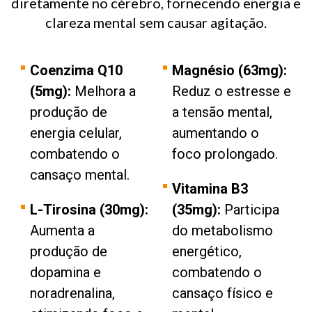
diretamente no cérebro, fornecendo energia e
clareza mental sem causar agitação.
Coenzima Q10
Magnésio (63mg):
(5mg):
Melhora a
Reduz o estresse e
produção de
a tensão mental,
energia celular,
aumentando o
combatendo o
foco prolongado.
cansaço mental.
Vitamina B3
L-Tirosina (30mg):
(35mg):
Participa
Aumenta a
do metabolismo
produção de
energético,
dopamina e
combatendo o
noradrenalina,
cansaço físico e