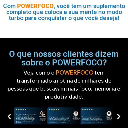
Com
POWERFOCO
, você tem um suplemento
completo que coloca a sua mente no modo
turbo para conquistar o que você deseja!
O que nossos clientes dizem
sobre o POWERFOCO?
Veja como o
POWERFOCO
tem
transformado a rotina de milhares de
pessoas que buscavam mais foco, memória e
produtividade: